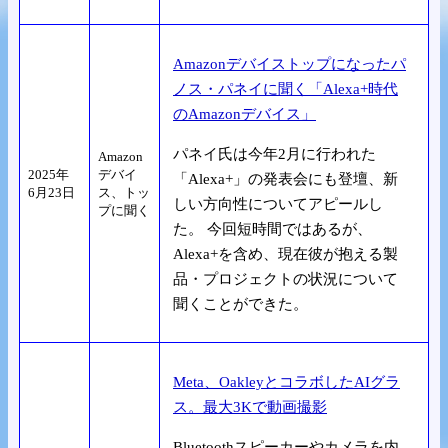
Amazonデバイストップになったパ
ノス・パネイに聞く「Alexa+時代
のAmazonデバイス」
パネイ氏は今年2月に行われた
Amazon
2025年
デバイ
「Alexa+」の発表会にも登壇、新
6月23日
ス、トッ
しい方向性についてアピールし
プに聞く
た。 今回短時間ではあるが、
Alexa+を含め、現在彼が抱える製
品・プロジェクトの状況について
聞くことができた。
Meta、OakleyとコラボしたAIグラ
ス。最大3Kで動画撮影
Bluetoothスピーカーやカメラを内