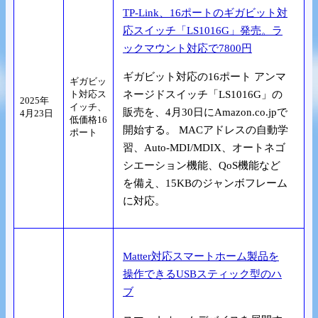
TP-Link、16ポートのギガビット対
応スイッチ「LS1016G」発売。ラ
ックマウント対応で7800円
ギガビット対応の16ポート アンマ
ギガビッ
ト対応ス
ネージドスイッチ「LS1016G」の
2025年
イッチ、
販売を、4月30日にAmazon.co.jpで
4月23日
低価格16
開始する。 MACアドレスの自動学
ポート
習、Auto-MDI/MDIX、オートネゴ
シエーション機能、QoS機能など
を備え、15KBのジャンボフレーム
に対応。
Matter対応スマートホーム製品を
操作できるUSBスティック型のハ
ブ