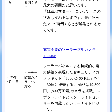
4月30日
面倒くさ
最大の要因だと思います。
さ
「Matter(マター)」によって、この
状況も変わるはずです。先に述べ
た3つの面倒くささが解消されるか
らです。
充電不要のソーラー防犯カメラ、
TP-Link
ソーラーパネルによる持続的な電
力供給を実現したセキュリティカ
ソーラー
2025年
防犯カメ
メラキット「Tapo C460 KIT」を4
4月30日
ラ、4K
月30日に発売する。 価格は19,800
対応
円。(800万画素)カメラを搭載。ス
ポットライトとスターライトセン
サーを内蔵したカラーナイトビジ
ョン。