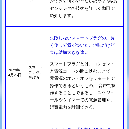
ができて何ができないのか？ Wi-Fi
センシングの技術を詳しく動画で
紹介します。
失敗しないスマートプラグの。長
く使って気がついた、地味だけど
実は結構大きな違い
スマートプラグとは、コンセント
スマート
2025年
と電源コードの間に挟むことで、
プラグ、
4月25日
選び方
元電源のオン・オフをリモートで
操作できるというもの。 音声で操
作することもできるし、スケジュ
ールやタイマーでの電源管理や、
消費電力を計測できる。