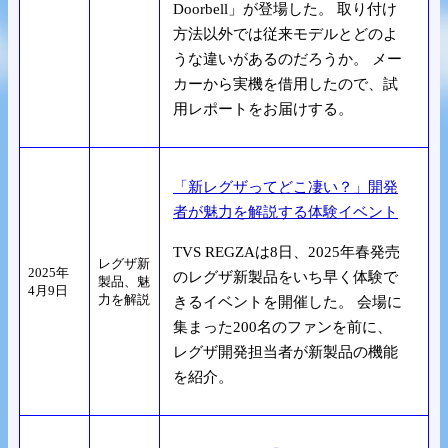
Doorbell」が登場した。 取り付け
方法以外では従来モデルとどのよ
うな違いがあるのだろうか。 メー
カーから実機を借用したので、試
用レポートをお届けする。
「新レグザってどこ凄い？」開発
者が魅力を解説する体験イベント
TVS REGZAは8日、2025年春発売
レグザ新
2025年
のレグザ新製品をいち早く体験で
製品、魅
4月9日
力を解説
きるイベントを開催した。 会場に
集まった200名のファンを前に、
レグザ開発担当者が新製品の機能
を紹介。