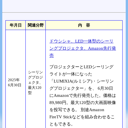
年月日
関連分野
内 容
ドウシシャ、LED一体型のシーリ
ングプロジェクタ。Amazon先行発
売
プロジェクターとLEDシーリング
シーリン
ライトが一体になった
グプロジ
2025年
「LUMIXIA(ルミシア)・シーリン
ェクタ、
6月30日
最大120
グプロジェクター」を、 6月30日
型
にAmazonで先行発売した。価格は
89,980円。最大120型の大画面映像
を投写できる。 別途Amazon
FireTV Stickなどを組み合わせるこ
ともできる。