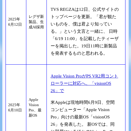
TVS REGZAは12日、公式サイトの
レグザ新
トップページを更新。「君が観た
2025年
製品、生
いものを、僕は君より知ってい
6月12日
成AI採用
る。」という文言と一緒に、 日時
「6/19 11:00」を記載したティーザ
ーを掲出した。19日11時に新製品
を発表するものと思われる。
Apple Vision ProがPS VR2用コント
ローラーに対応へ。「visionOS
26」で
Apple
米Appleは現地時間6月9日、空間
2025年
Vision
コンピューター「Apple Vision
6月10日
Pro、最
新OS
Pro」向けの最新OS「visionOS
26」を発表した。 新OSでは、同