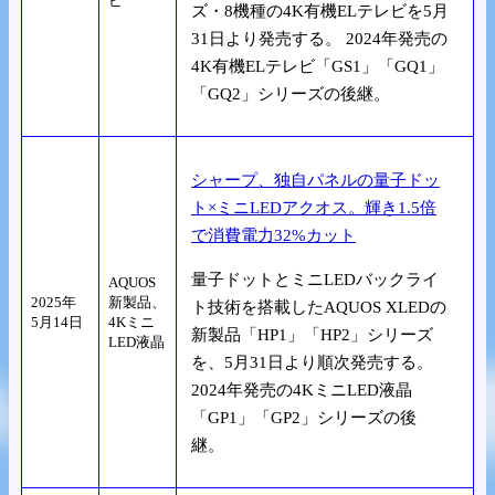
ビ
ズ・8機種の4K有機ELテレビを5月
31日より発売する。 2024年発売の
4K有機ELテレビ「GS1」「GQ1」
「GQ2」シリーズの後継。
シャープ、独自パネルの量子ドッ
ト×ミニLEDアクオス。輝き1.5倍
で消費電力32%カット
量子ドットとミニLEDバックライ
AQUOS
2025年
新製品、
ト技術を搭載したAQUOS XLEDの
5月14日
4Kミニ
新製品「HP1」「HP2」シリーズ
LED液晶
を、5月31日より順次発売する。
2024年発売の4KミニLED液晶
「GP1」「GP2」シリーズの後
継。