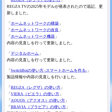
REGZA TVの2025年モデルが発表されたので追記、更
新しました。
「
ホームネットワークの構築
」
「
ホームネットワークの改良
」
「
ホームネットワーク機器
」
内容の見直しを行って更新しました。
「
デジタルホーム
」
内容の見直しを行って更新しました。
「
SwitchBotの使い方 -スマートホームを作る-
」
製品情報や内容の見直しを行いました。
「
REGZA（レグザ）の使い方
」
「
VIERA（ビエラ）の使い方
」
「
AQUOS（アクオス）の使い方
」
「
BRAVIA（ブラビア）の使い方
」