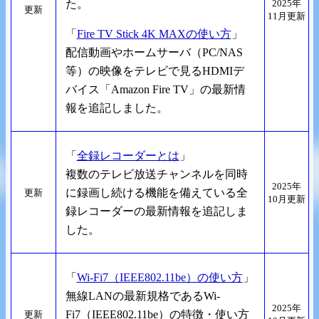
た。
2025年
更新
11月更新
「
Fire TV Stick 4K MAXの使い方
」
配信動画やホームサーバ（PC/NAS
等）の映像をテレビで見るHDMIデ
バイス「Amazon Fire TV」の最新情
報を追記しました。
「
全録レコーダーとは
」
複数のテレビ放送チャンネルを同時
2025年
に録画し続ける機能を備えている全
更新
10月更新
録レコーダーの最新情報を追記しま
した。
「
Wi-Fi7（IEEE802.11be）の使い方
」
無線LANの最新規格であるWi-
2025年
Fi7（IEEE802.11be）の特徴・使い方
更新