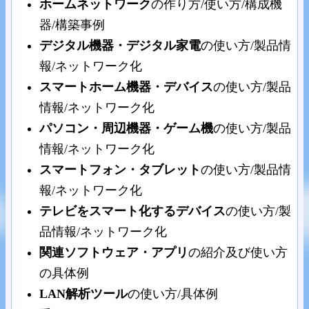
ホームネットワーク
の作り方/使い方/構成機
器/構築事例
デジタル機器・デジタル家電
の使い方/製品情
報/ネットワーク化
スマートホーム機器・デバイス
の使い方/製品
情報/ネットワーク化
パソコン・周辺機器・ゲーム機
の使い方/製品
情報/ネットワーク化
スマートフォン・タブレット
の使い方/製品情
報/ネットワーク化
テレビをスマート化するデバイス
の使い方/製
品情報/ネットワーク化
関連ソフトウェア・アプリ
の紹介及び使い方
の具体例
LAN解析ツール
の使い方/具体例