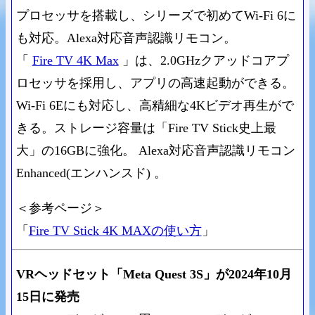
プロセッサを搭載し、シリーズで初めてWi-Fi 6に
も対応。Alexa対応音声認識リモコン。
「
Fire TV 4K Max
」は、2.0GHzクアッドコアプ
ロセッサを採用し、アプリの高速起動ができる。
Wi-Fi 6Eにも対応し、高精細な4Kビデオ再生がで
きる。ストレージ容量は「Fire TV Stick史上最
大」の16GBに強化。 Alexa対応音声認識リモコン
Enhanced(エンハンスド) 。
＜参考ページ＞
「
Fire TV Stick 4K MAXの使い方
」
VRヘッドセット「Meta Quest 3S」が2024年10月
15日に発売