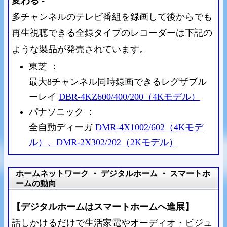
変わる -
多チャンネルのテレビ番組を録画して後からでも
再生視聴できる全録タイプのレコーダーは下記の
ような製品が発売されています。
東芝 ：
最大8チャンネル同時録画できるレグザブル
ーレイ
DBR-4KZ600/400/200（4Kモデル）
パナソニック ：
全自動ディーガ
DMR-4X1002/602（4Kモデ
ル）、DMR-2X302/202（2Kモデル）
ホームネットワーク ・ デジタルホーム ・ スマートホ
ームの動向
【デジタルホームはスマートホームへ進展】
話しかけるだけで生活家電やオーディオ・ビジュ