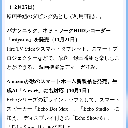
（12月25日）
録画番組のダビング先として利用可能に。
パナソニック、ネットワークHDDレコーダー
「miyotto」を発売（11月21日）
Fire TV Stickやスマホ・タブレット、スマートプ
ロジェクターなどで、放送・録画番組を楽しむこ
とができる。 録画機能はディーガ並み。
Amazonが秋のスマートホーム新製品を発売。生
成AI「Alexa+」にも対応（10月1日）
Echoシリーズの新ラインナップとして、スマート
スピーカー「Echo Dot Max」、「Echo Studio」に
加え、 ディスプレイ付きの「Echo Show 8」、
「Echo Show 11」も発表した。