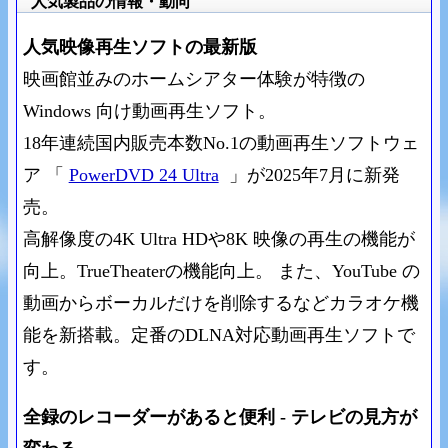
人気製品の情報・動向
人気映像再生ソフトの最新版
映画館並みのホームシアター体験が特徴の
Windows 向け動画再生ソフト。
18年連続国内販売本数No.1の動画再生ソフトウェ
ア 「
PowerDVD 24 Ultra
」が2025年7月に新発
売。
高解像度の4K Ultra HDや8K 映像の再生の機能が
向上。TrueTheaterの機能向上。 また、YouTube の
動画からボーカルだけを削除するなどカラオケ機
能を新搭載。定番のDLNA対応動画再生ソフトで
す。
全録のレコーダーがあると便利 - テレビの見方が