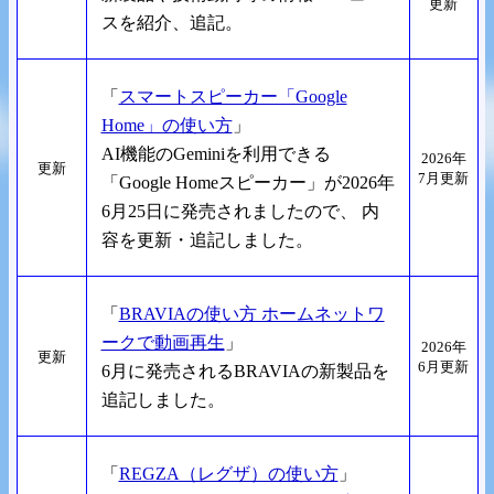
更新
スを紹介、追記。
「
スマートスピーカー「Google
Home」の使い方
」
AI機能のGeminiを利用できる
2026年
更新
7月更新
「Google Homeスピーカー」が2026年
6月25日に発売されましたので、 内
容を更新・追記しました。
「
BRAVIAの使い方 ホームネットワ
ークで動画再生
」
2026年
更新
6月更新
6月に発売されるBRAVIAの新製品を
追記しました。
「
REGZA（レグザ）の使い方
」