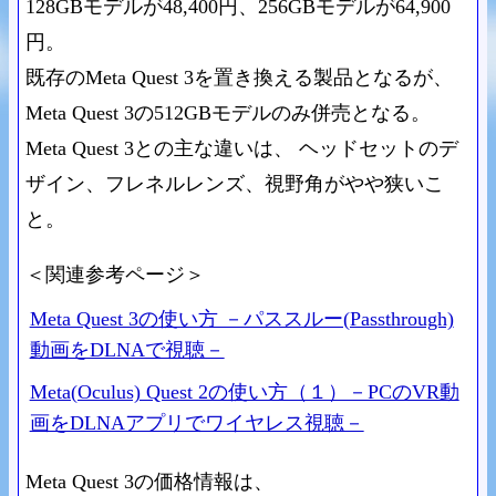
128GBモデルが48,400円、256GBモデルが64,900
円。
既存のMeta Quest 3を置き換える製品となるが、
Meta Quest 3の512GBモデルのみ併売となる。
Meta Quest 3との主な違いは、 ヘッドセットのデ
ザイン、フレネルレンズ、視野角がやや狭いこ
と。
＜関連参考ページ＞
Meta Quest 3の使い方 －パススルー(Passthrough)
動画をDLNAで視聴－
Meta(Oculus) Quest 2の使い方（１）－PCのVR動
画をDLNAアプリでワイヤレス視聴－
Meta Quest 3の価格情報は、