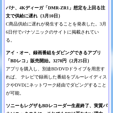
パナ、4Kディーガ「DMR-ZR1」想定を上回る注
文で供給に遅れ（3月10日）
C商品供給に遅れが発生することを発表した。3月
6日付でパナソニックのサイトに掲載されてい
る。
アイ・オー、録画番組をダビングできるアプリ
「BDレコ」販売開始。3278円（2月25日）
アプリを購入し、別途BD/DVDドライブを用意す
れば、 テレビで録画した番組をブルーレイディス
クやDVDにネットワーク経由でダビングすること
が可能。
ソニーもレグザもBDレコーダー生産終了、実質パ