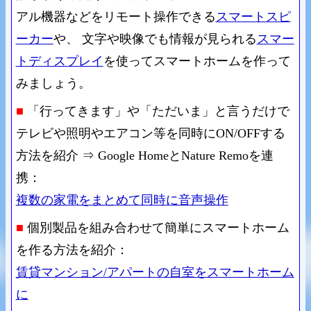
アル機器などをリモート操作できる
スマートスピ
ーカー
や、 文字や映像でも情報が見られる
スマー
トディスプレイ
を使ってスマートホームを作って
みましょう。
■
「行ってきます」や「ただいま」と言うだけで
テレビや照明やエアコン等を同時にON/OFFする
方法を紹介 ⇒ Google HomeとNature Remoを連
携：
複数の家電をまとめて同時に音声操作
■
個別製品を組み合わせて簡単にスマートホーム
を作る方法を紹介：
賃貸マンション/アパートの自室をスマートホーム
に