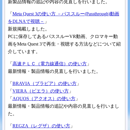
新製品情報の追記や内容の見直しを行いました。
「
Meta Quest 3の使い方 －パススルー(Passthrough)動画
をDLNAで視聴－
」
新規掲載しました。
PCに保存してあるパススルーVR動画、クロマキー動
画をMeta Quest 3で再生・視聴する方法などについて紹
介しています。
「
高速ＰＬＣ（電力線通信）の使い方
」
最新情報・製品情報の見直しを行いました。
「
BRAVIA（ブラビア）の使い方
」
「
VIERA（ビエラ）の使い方
」
「
AQUOS（アクオス）の使い方
」
最新情報・製品情報の追記や内容の見直しを行いまし
た。
「
REGZA（レグザ）の使い方
」