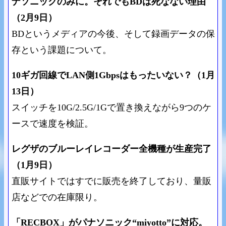
ナソニックのみに。それでもBDは死なない理由
（2月9日）
BDというメディアの今後、そして録画データの保
存という課題について。
10ギガ回線でLAN側1Gbpsはもったいない？（1月
13日）
スイッチを10G/2.5G/1Gで置き換えながら9つのケ
ースで速度を検証。
レグザのブルーレイレコーダー全機種が生産完了
（1月9日）
直販サイトではすでに販売を終了しており、量販
店などでの在庫限り。
「RECBOX」がパナソニック“miyotto”に対応。